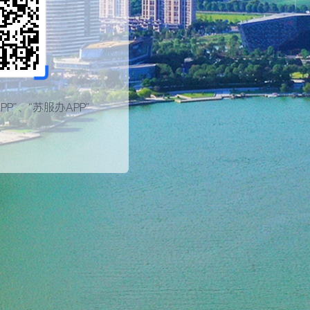
P”、“苏服办APP”